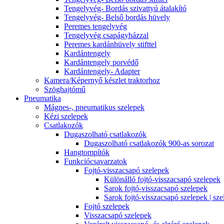
Tengelyvég- Bordás szivattyú átalakító
Tengelyvég- Belső bordás hüvely
Peremes tengelyvég
Tengelyvég csapágyházzal
Peremes kardánhüvely stifttel
Kardántengely
Kardántengely porvédő
Kardántengely- Adapter
Kamera/Képernyő készlet traktorhoz
Szöghajtómű
Pneumatika
Mágnes-, pneumatikus szelepek
Kézi szelepek
Csatlakozók
Dugaszolható csatlakozók
Dugaszolható csatlakozók 900-as sorozat
Hangtompítók
Funkciócsavarzatok
Fojtó-visszacsapó szelepek
Különálló fojtó-visszacsapó szelepek
Sarok fojtó-visszacsapó szelepek
Sarok fojtó-visszacsapó szelepek | sze
Fojtó szelepek
Visszacsapó szelepek