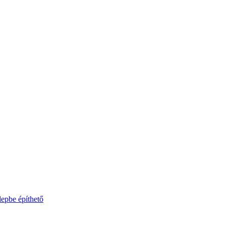
lepbe építhető