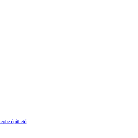
lepbe építhető