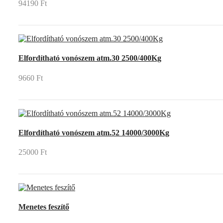
94190 Ft
Elfordítható vonószem atm.30 2500/400Kg
9660 Ft
Elfordítható vonószem atm.52 14000/3000Kg
25000 Ft
Menetes feszítő