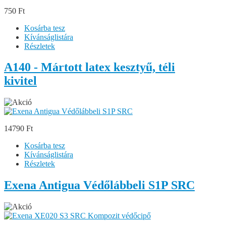
750 Ft
Kosárba tesz
Kívánságlistára
Részletek
A140 - Mártott latex kesztyű, téli
kivitel
14790 Ft
Kosárba tesz
Kívánságlistára
Részletek
Exena Antigua Védőlábbeli S1P SRC