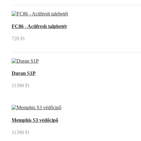
FC86 - Actifresh talpbetét
720 Ft
Duran S1P
11390 Ft
Memphis S3 védőcipő
11390 Ft