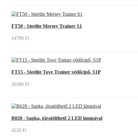
FT50 - Steelite Mersey Trainer S1
14790 Ft
FT15 - Steelite Tove Trainer védőcipő, S1P
20390 Ft
B028 - Sapka, újratölthető 2 LED lámpával
4220 Ft