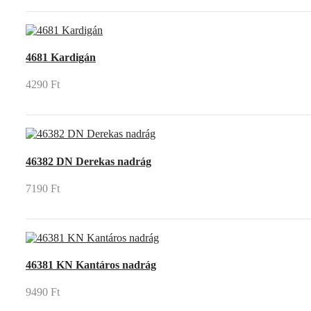
4681 Kardigán
4290 Ft
46382 DN Derekas nadrág
7190 Ft
46381 KN Kantáros nadrág
9490 Ft