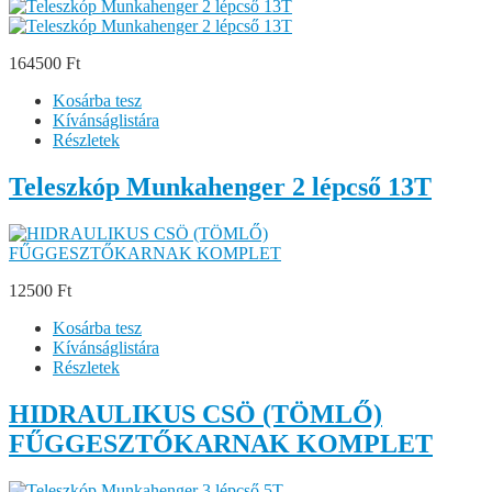
164500 Ft
Kosárba tesz
Kívánságlistára
Részletek
Teleszkóp Munkahenger 2 lépcső 13T
12500 Ft
Kosárba tesz
Kívánságlistára
Részletek
HIDRAULIKUS CSÖ (TÖMLŐ)
FŰGGESZTŐKARNAK KOMPLET