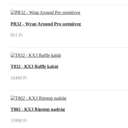
PR32 - Wrap Around Pro szemüveg
851 Ft
T832 - KX3 Baffle kabát
16490 Ft
T802 - KX3 Ripstop nadrág
15990 Ft