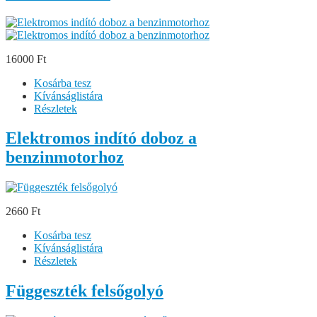
16000 Ft
Kosárba tesz
Kívánságlistára
Részletek
Elektromos indító doboz a
benzinmotorhoz
2660 Ft
Kosárba tesz
Kívánságlistára
Részletek
Függeszték felsőgolyó