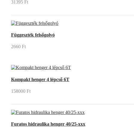
31395 Ft
Függeszték felsőgolyó
2660 Ft
Kompakt henger 4 lépcső 6T
158000 Ft
Furatos hidraulika henger 40/25-xxx