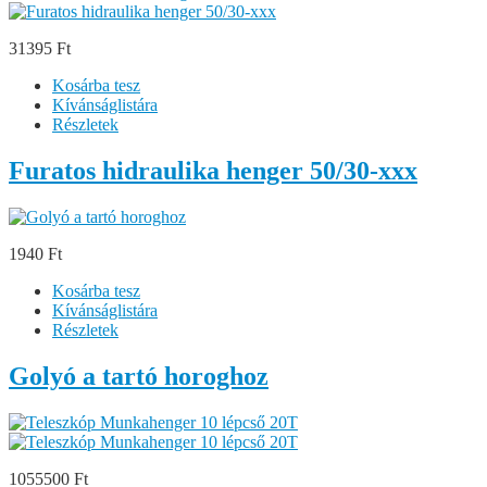
31395 Ft
Kosárba tesz
Kívánságlistára
Részletek
Furatos hidraulika henger 50/30-xxx
1940 Ft
Kosárba tesz
Kívánságlistára
Részletek
Golyó a tartó horoghoz
1055500 Ft